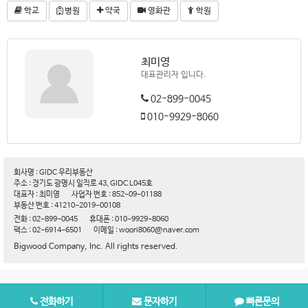
학교
병원
약국
영화관
학원
최미영
대표관리자 입니다.
02-899-0045
010-9929-8060
회사명 : GIDC 우리부동산
주소 : 경기도 광명시 일직로 43, GIDC L045호
대표자 : 최미영
사업자 번호 : 852-09-01188
부동산 번호 : 41210-2019-00108
전화 : 02-899-0045
휴대폰 : 010-9929-8060
팩스 : 02-6914-6501
이메일 : woori8060@naver.com
Bigwood Company, Inc. All rights reserved.
전화하기
문자하기
빠른문의