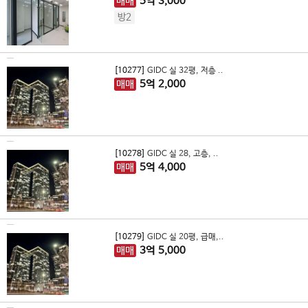
매매
5
억
3,000
방2
[10277]
GIDC 실 32평, 저층 ..
매매
5
억
2,000
[10278]
GIDC 실 28, 고층, ..
매매
5
억
4,000
[10279]
GIDC 실 20평, 급매,..
매매
3
억
5,000