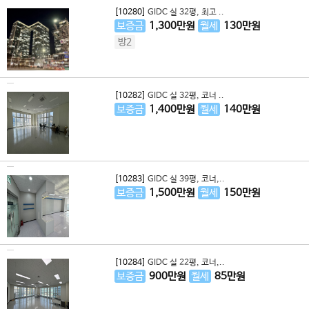
[10280]
GIDC 실 32평, 최고 ..
보증금
1,300
만원
월세
130
만원
방2
[10282]
GIDC 실 32평, 코너 ..
보증금
1,400
만원
월세
140
만원
[10283]
GIDC 실 39평, 코너,..
보증금
1,500
만원
월세
150
만원
[10284]
GIDC 실 22평, 코너,..
보증금
900
만원
월세
85
만원