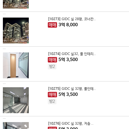
[10273]
GIDC 실 28평, 코너칸..
매매
3
억
8,000
[10274]
GIDC 실32, 풀 인테리..
매매
5
억
3,500
방2
[10275]
GIDC 실 32평, 풀인테..
매매
5
억
3,500
방2
[10276]
GIDC 실 32평, 저층 ..