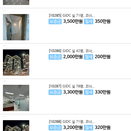
[10285]
GIDC 실 71평, 코너,..
보증금
3,500
만원
월세
350
만원
[10286]
GIDC 실 42평, 코너,..
보증금
2,000
만원
월세
200
만원
[10287]
GIDC 실 78평, 코너,..
보증금
3,300
만원
월세
330
만원
[10288]
GIDC 실 71평, 코너,..
보증금
3,200
만원
월세
320
만원