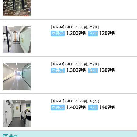
[10289]
GIDC 실 31평, 풀인테..
보증금
1,200
만원
월세
120
만원
[10290]
GIDC 실 31평, 풀인테..
보증금
1,300
만원
월세
130
만원
[10291]
GIDC 실 28평, 최상급..
보증금
1,400
만원
월세
140
만원
옵션