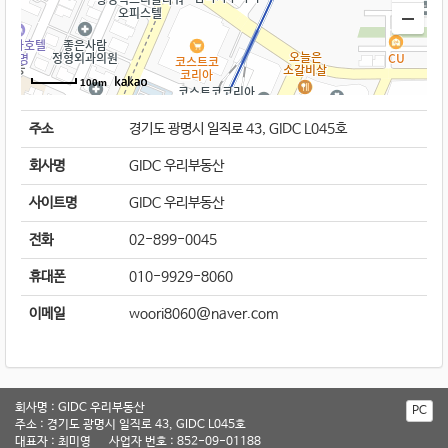
100m
주소
경기도 광명시 일직로 43, GIDC L045호
회사명
GIDC 우리부동산
사이트명
GIDC 우리부동산
전화
02-899-0045
휴대폰
010-9929-8060
이메일
woori8060@naver.com
회사명 : GIDC 우리부동산
PC
주소 : 경기도 광명시 일직로 43, GIDC L045호
대표자 : 최미영
사업자 번호 : 852-09-01188