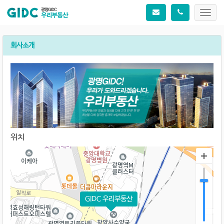
Toggl
navig
회사소개
위치
GIDC 우리부동산