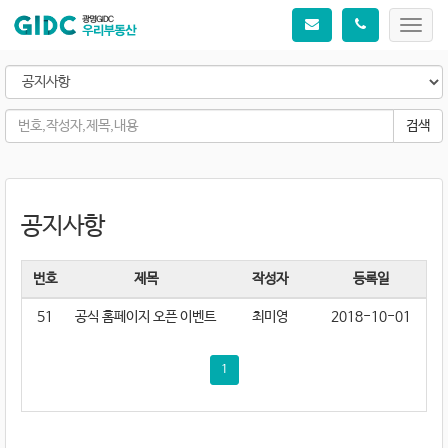
Toggl
navig
검색
공지사항
번호
제목
작성자
등록일
51
공식 홈페이지 오픈 이벤트
최미영
2018-10-01
1