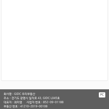
회사명 : GIDC 우리부동산
PC
주소 : 경기도 광명시 일직로 43, GIDC L045호
대표자 : 최미영
사업자 번호 : 852-09-01188
부동산 번호 : 41210-2019-00108