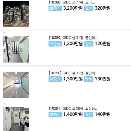
[10288]
GIDC 실 71평, 코너,..
보증금
3,200
만원
월세
320
만원
[10289]
GIDC 실 31평, 풀인테..
보증금
1,200
만원
월세
120
만원
[10290]
GIDC 실 31평, 풀인테..
보증금
1,300
만원
월세
130
만원
[10291]
GIDC 실 28평, 최상급..
보증금
1,400
만원
월세
140
만원