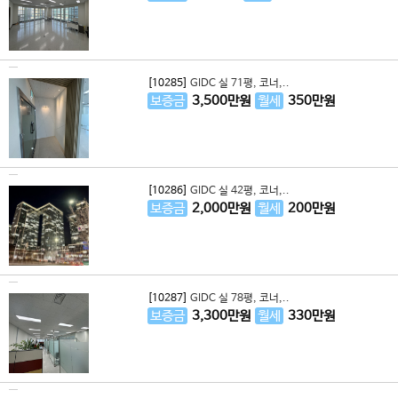
[10285]
GIDC 실 71평, 코너,..
보증금
3,500
만원
월세
350
만원
[10286]
GIDC 실 42평, 코너,..
보증금
2,000
만원
월세
200
만원
[10287]
GIDC 실 78평, 코너,..
보증금
3,300
만원
월세
330
만원