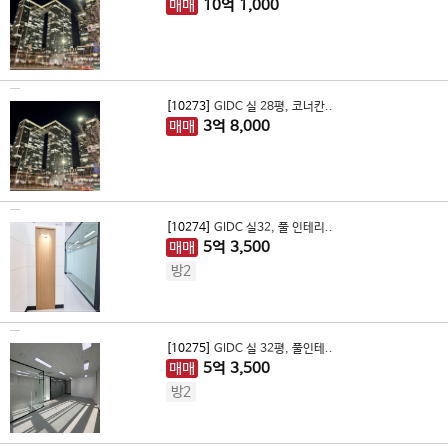
매매
10
억
1,000
[10273]
GIDC 실 28평, 코너칸..
매매
3
억
8,000
[10274]
GIDC 실32, 풀 인테리..
매매
5
억
3,500
방2
[10275]
GIDC 실 32평, 풀인테..
매매
5
억
3,500
방2