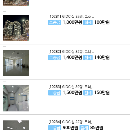
[10281]
GIDC 실 32평, 고층 ..
보증금
1,000
만원
월세
100
만원
[10282]
GIDC 실 32평, 코너 ..
보증금
1,400
만원
월세
140
만원
[10283]
GIDC 실 39평, 코너,..
보증금
1,500
만원
월세
150
만원
[10284]
GIDC 실 22평, 코너,..
보증금
900
만원
월세
85
만원