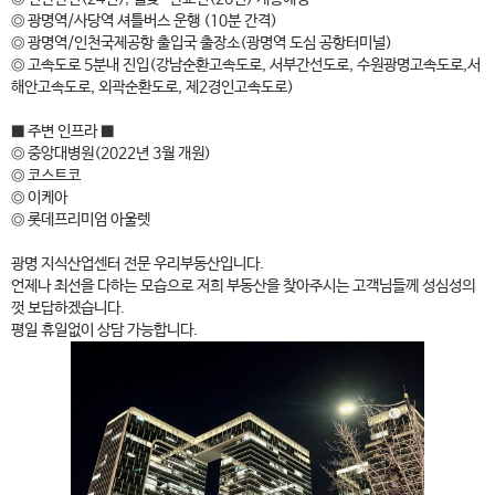
◎ 광명역/사당역 셔틀버스 운행 (10분 간격)
◎ 광명역/인천국제공항 출입국 출장소(광명역 도심 공항터미널)
◎ 고속도로 5분내 진입(강남순환고속도로, 서부간선도로, 수원광명고속도로,서
해안고속도로, 외곽순환도로, 제2경인고속도로)
■ 주변 인프라 ■
◎ 중앙대병원(2022년 3월 개원)
◎ 코스트코
◎ 이케아
◎ 롯데프리미엄 아울렛
광명 지식산업센터 전문 우리부동산입니다.
언제나 최선을 다하는 모습으로 저희 부동산을 찾아주시는 고객님들께 성심성의
껏 보답하겠습니다.
평일 휴일없이 상담 가능합니다.