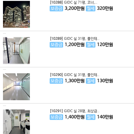
[10288]
GIDC 실 71평, 코너,..
보증금
3,200
만원
월세
320
만원
[10289]
GIDC 실 31평, 풀인테..
보증금
1,200
만원
월세
120
만원
[10290]
GIDC 실 31평, 풀인테..
보증금
1,300
만원
월세
130
만원
[10291]
GIDC 실 28평, 최상급..
보증금
1,400
만원
월세
140
만원