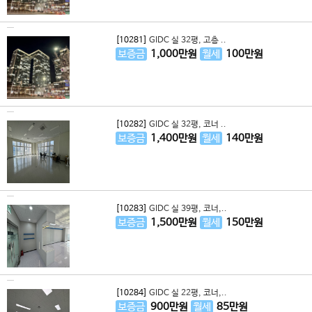
[10281]
GIDC 실 32평, 고층 ..
보증금
1,000
만원
월세
100
만원
[10282]
GIDC 실 32평, 코너 ..
보증금
1,400
만원
월세
140
만원
[10283]
GIDC 실 39평, 코너,..
보증금
1,500
만원
월세
150
만원
[10284]
GIDC 실 22평, 코너,..
보증금
900
만원
월세
85
만원