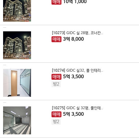
매매
10
억
1,000
[10273]
GIDC 실 28평, 코너칸..
매매
3
억
8,000
[10274]
GIDC 실32, 풀 인테리..
매매
5
억
3,500
방2
[10275]
GIDC 실 32평, 풀인테..
매매
5
억
3,500
방2