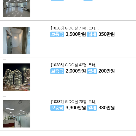
[10285]
GIDC 실 71평, 코너,..
보증금
3,500
만원
월세
350
만원
[10286]
GIDC 실 42평, 코너,..
보증금
2,000
만원
월세
200
만원
[10287]
GIDC 실 78평, 코너,..
보증금
3,300
만원
월세
330
만원