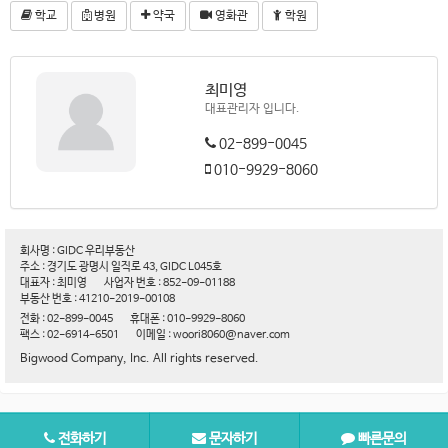
학교
병원
약국
영화관
학원
최미영
대표관리자 입니다.
02-899-0045
010-9929-8060
회사명 : GIDC 우리부동산
주소 : 경기도 광명시 일직로 43, GIDC L045호
대표자 : 최미영
사업자 번호 : 852-09-01188
부동산 번호 : 41210-2019-00108
전화 : 02-899-0045
휴대폰 : 010-9929-8060
팩스 : 02-6914-6501
이메일 : woori8060@naver.com
Bigwood Company, Inc. All rights reserved.
전화하기
문자하기
빠른문의