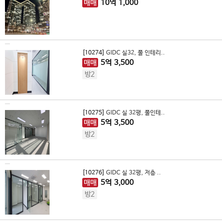
매매
10
억
1,000
[10274]
GIDC 실32, 풀 인테리..
매매
5
억
3,500
방2
[10275]
GIDC 실 32평, 풀인테..
매매
5
억
3,500
방2
[10276]
GIDC 실 32평, 저층 ..
매매
5
억
3,000
방2