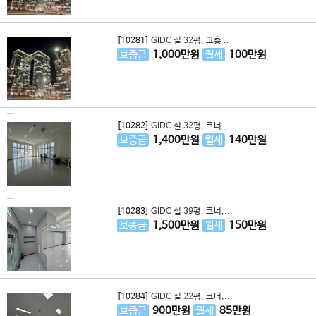
[10281]
GIDC 실 32평, 고층 ..
보증금
1,000
만원
월세
100
만원
[10282]
GIDC 실 32평, 코너 ..
보증금
1,400
만원
월세
140
만원
[10283]
GIDC 실 39평, 코너,..
보증금
1,500
만원
월세
150
만원
[10284]
GIDC 실 22평, 코너,..
보증금
900
만원
월세
85
만원