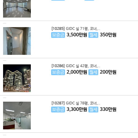
[10285]
GIDC 실 71평, 코너,..
보증금
3,500
만원
월세
350
만원
[10286]
GIDC 실 42평, 코너,..
보증금
2,000
만원
월세
200
만원
[10287]
GIDC 실 78평, 코너,..
보증금
3,300
만원
월세
330
만원