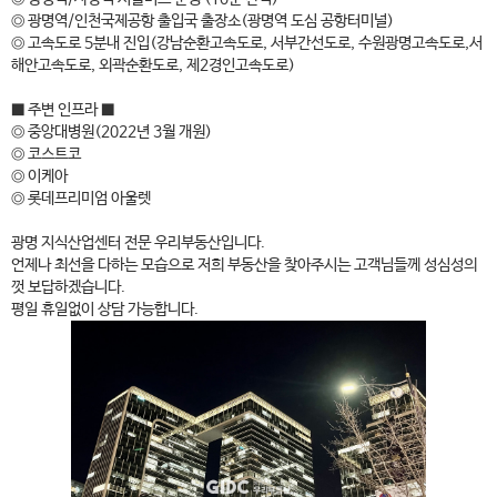
◎ 광명역/인천국제공항 출입국 출장소(광명역 도심 공항터미널)
◎ 고속도로 5분내 진입(강남순환고속도로, 서부간선도로, 수원광명고속도로,서
해안고속도로, 외곽순환도로, 제2경인고속도로)
■ 주변 인프라 ■
◎ 중앙대병원(2022년 3월 개원)
◎ 코스트코
◎ 이케아
◎ 롯데프리미엄 아울렛
광명 지식산업센터 전문 우리부동산입니다.
언제나 최선을 다하는 모습으로 저희 부동산을 찾아주시는 고객님들께 성심성의
껏 보답하겠습니다.
평일 휴일없이 상담 가능합니다.