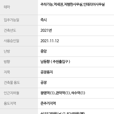
주차가능,역세권,저렴한사무실,인테리어사무실
테마
입주가능일
즉시
건축년도
2021년
사용승인일
2021.11.12
난방
중앙
방향
남동향 ( 주된출입구 )
지목
공장용지
건축물 용도
공장
인근지하철
광명역(1),관악역(1),석수역(1)
용도지역
준주거지역