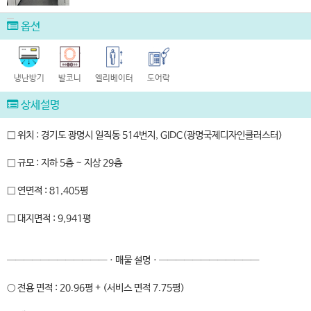
옵션
냉난방기
발코니
엘리베이터
도어락
상세설명
□ 위치 : 경기도 광명시 일직동 514번지, GIDC(광명국제디자인클러스터)
□ 규모 : 지하 5층 ~ 지상 29층
□ 연면적 : 81,405평
□ 대지면적 : 9,941평
────────────ㆍ매물 설명ㆍ────────────
○ 전용 면적 : 20.96평 + (서비스 면적 7.75평)