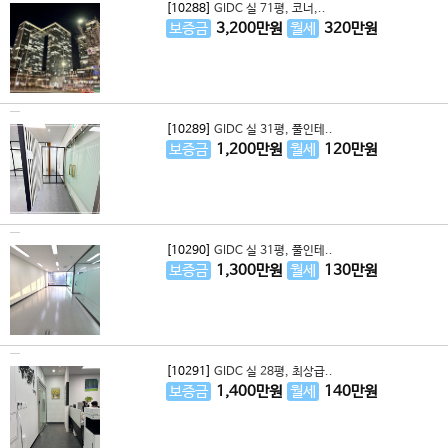
[10288]
GIDC 실 71평, 코너,..
보증금
3,200
만원
월세
320
만원
[10289]
GIDC 실 31평, 풀인테..
보증금
1,200
만원
월세
120
만원
[10290]
GIDC 실 31평, 풀인테..
보증금
1,300
만원
월세
130
만원
[10291]
GIDC 실 28평, 최상급..
보증금
1,400
만원
월세
140
만원