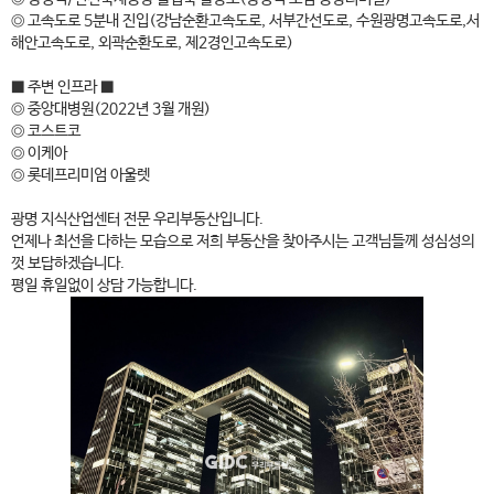
◎ 고속도로 5분내 진입(강남순환고속도로, 서부간선도로, 수원광명고속도로,서
해안고속도로, 외곽순환도로, 제2경인고속도로)
■ 주변 인프라 ■
◎ 중앙대병원(2022년 3월 개원)
◎ 코스트코
◎ 이케아
◎ 롯데프리미엄 아울렛
광명 지식산업센터 전문 우리부동산입니다.
언제나 최선을 다하는 모습으로 저희 부동산을 찾아주시는 고객님들께 성심성의
껏 보답하겠습니다.
평일 휴일없이 상담 가능합니다.