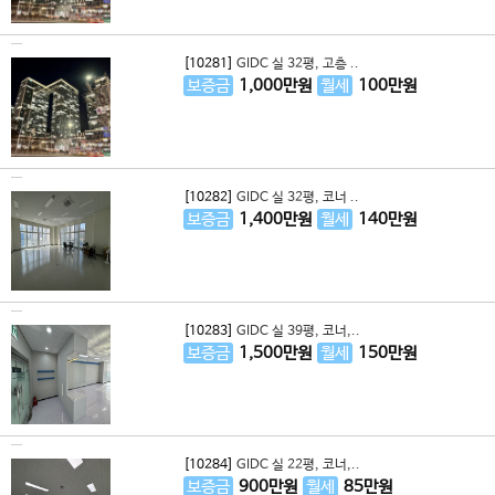
[10281]
GIDC 실 32평, 고층 ..
보증금
1,000
만원
월세
100
만원
[10282]
GIDC 실 32평, 코너 ..
보증금
1,400
만원
월세
140
만원
[10283]
GIDC 실 39평, 코너,..
보증금
1,500
만원
월세
150
만원
[10284]
GIDC 실 22평, 코너,..
보증금
900
만원
월세
85
만원