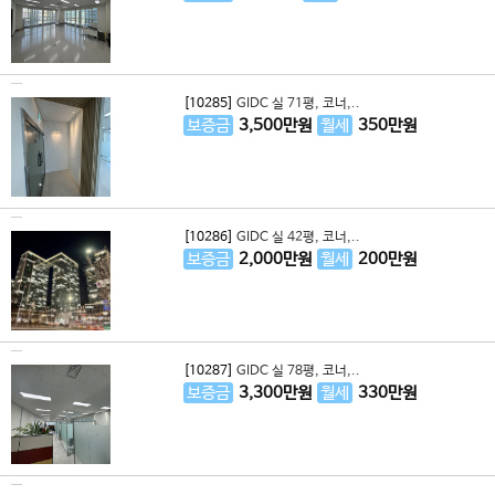
[10285]
GIDC 실 71평, 코너,..
보증금
3,500
만원
월세
350
만원
[10286]
GIDC 실 42평, 코너,..
보증금
2,000
만원
월세
200
만원
[10287]
GIDC 실 78평, 코너,..
보증금
3,300
만원
월세
330
만원