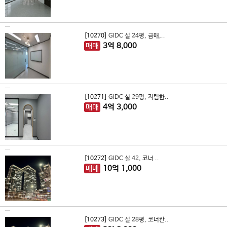
[10270]
GIDC 실 24평, 급매,..
매매
3
억
8,000
[10271]
GIDC 실 29평, 저렴한..
매매
4
억
3,000
[10272]
GIDC 실 42, 코너 ..
매매
10
억
1,000
[10273]
GIDC 실 28평, 코너칸..