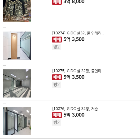
매매
3
억
8,000
[10274]
GIDC 실32, 풀 인테리..
매매
5
억
3,500
방2
[10275]
GIDC 실 32평, 풀인테..
매매
5
억
3,500
방2
[10276]
GIDC 실 32평, 저층 ..
매매
5
억
3,000
방2