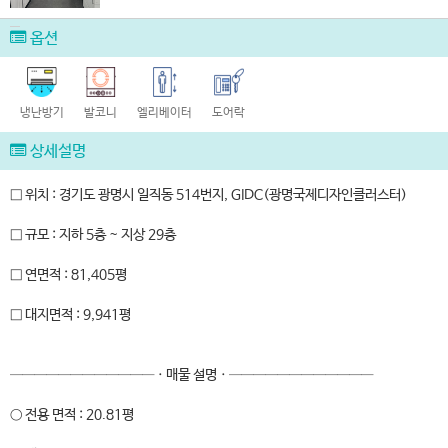
옵션
냉난방기
발코니
엘리베이터
도어락
상세설명
□ 위치 : 경기도 광명시 일직동 514번지, GIDC(광명국제디자인클러스터)
□ 규모 : 지하 5층 ~ 지상 29층
□ 연면적 : 81,405평
□ 대지면적 : 9,941평
────────────ㆍ매물 설명ㆍ────────────
○ 전용 면적 : 20.81평