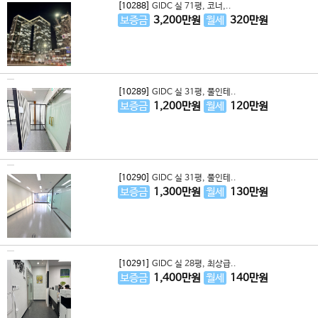
[10288]
GIDC 실 71평, 코너,..
보증금
3,200
만원
월세
320
만원
[10289]
GIDC 실 31평, 풀인테..
보증금
1,200
만원
월세
120
만원
[10290]
GIDC 실 31평, 풀인테..
보증금
1,300
만원
월세
130
만원
[10291]
GIDC 실 28평, 최상급..
보증금
1,400
만원
월세
140
만원