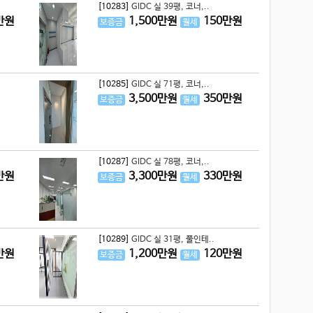
[10283]
GIDC 실 39평, 코너,..
만원
1,500
만원
150
만원
보증금
월세
[10285]
GIDC 실 71평, 코너,..
3,500
만원
350
만원
보증금
월세
[10287]
GIDC 실 78평, 코너,..
만원
3,300
만원
330
만원
보증금
월세
[10289]
GIDC 실 31평, 풀인테..
만원
1,200
만원
120
만원
보증금
월세