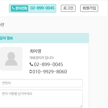
로그인
회원가입
02-899-0045
문의전화
동산
당자 정보
최미영
대표관리자 입니다.
02-899-0045
010-9929-8060