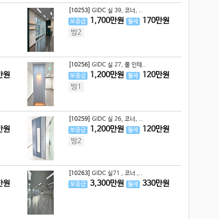
[10253]
GIDC 실 39, 코너, ..
1,700
만원
170
만원
보증금
월세
방2
[10256]
GIDC 실 27, 풀 인테..
만원
1,200
만원
120
만원
보증금
월세
방1
[10259]
GIDC 실 26, 코너, ..
만원
1,200
만원
120
만원
보증금
월세
방2
[10263]
GIDC 실71 , 코너 ,..
만원
3,300
만원
330
만원
보증금
월세