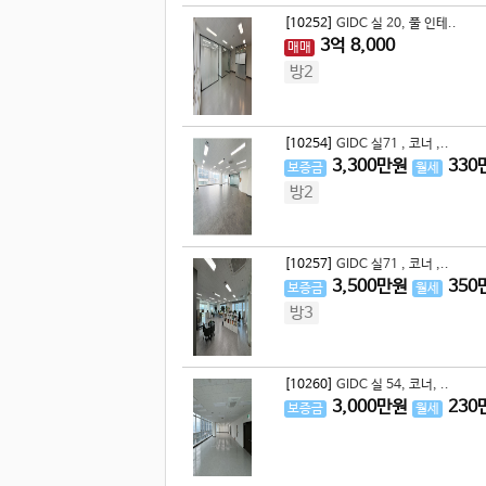
[10252]
GIDC 실 20, 풀 인테..
3
억
8,000
매매
방2
[10254]
GIDC 실71 , 코너 ,..
3,300
만원
330
보증금
월세
방2
[10257]
GIDC 실71 , 코너 ,..
3,500
만원
350
보증금
월세
방3
[10260]
GIDC 실 54, 코너, ..
3,000
만원
230
보증금
월세