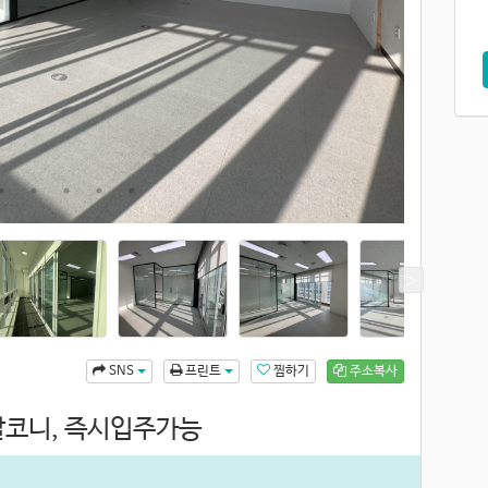
찜하기
주소복사
SNS
프린트
 발코니, 즉시입주가능