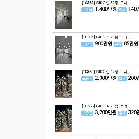
[10282]
GIDC 실 32평, 코너 ..
1,400
만원
140
보증금
월세
[10284]
GIDC 실 22평, 코너,..
900
만원
85
만원
보증금
월세
[10286]
GIDC 실 42평, 코너,..
2,000
만원
200
보증금
월세
[10288]
GIDC 실 71평, 코너,..
3,200
만원
320
보증금
월세