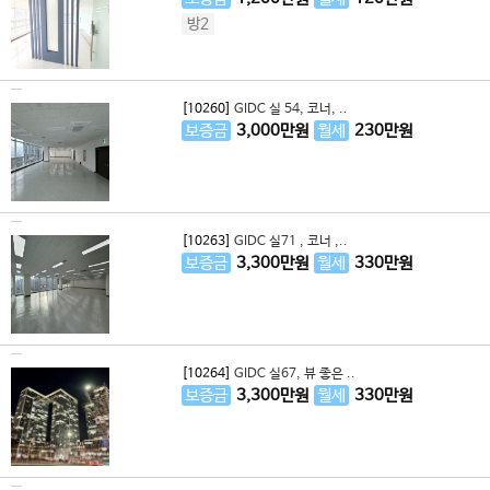
방2
[10260]
GIDC 실 54, 코너, ..
보증금
3,000
만원
월세
230
만원
[10263]
GIDC 실71 , 코너 ,..
보증금
3,300
만원
월세
330
만원
[10264]
GIDC 실67, 뷰 좋은 ..
보증금
3,300
만원
월세
330
만원