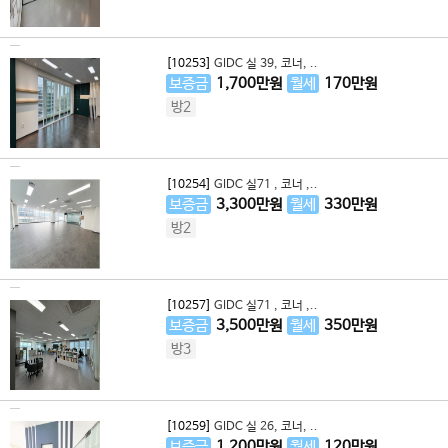
[10253]
GIDC 실 39, 코너, ..
보증금
1,700
만원
월세
170
만원
방2
[10254]
GIDC 실71 , 코너 ,..
보증금
3,300
만원
월세
330
만원
방2
[10257]
GIDC 실71 , 코너 ,..
보증금
3,500
만원
월세
350
만원
방3
[10259]
GIDC 실 26, 코너, ..
보증금
1,200
만원
월세
120
만원