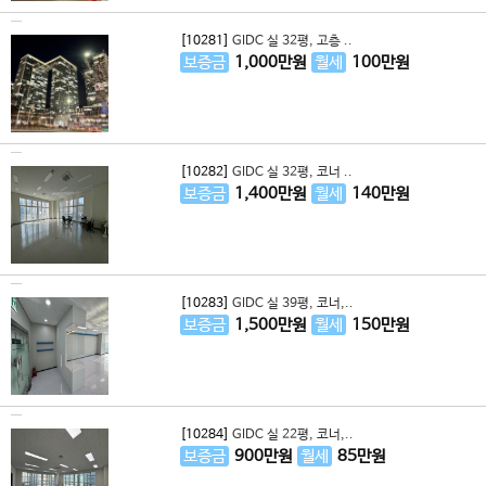
[10281]
GIDC 실 32평, 고층 ..
보증금
1,000
만원
월세
100
만원
[10282]
GIDC 실 32평, 코너 ..
보증금
1,400
만원
월세
140
만원
[10283]
GIDC 실 39평, 코너,..
보증금
1,500
만원
월세
150
만원
[10284]
GIDC 실 22평, 코너,..
보증금
900
만원
월세
85
만원