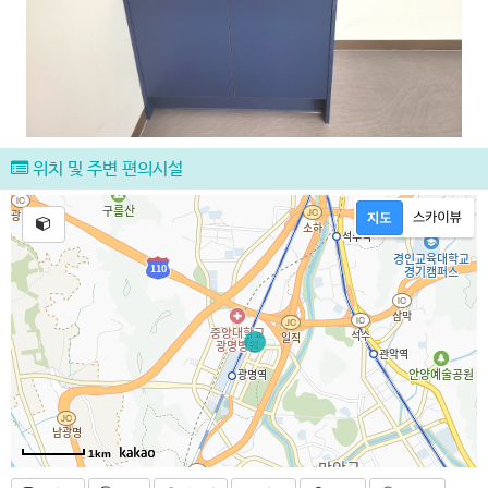
위치 및 주변 편의시설
1km