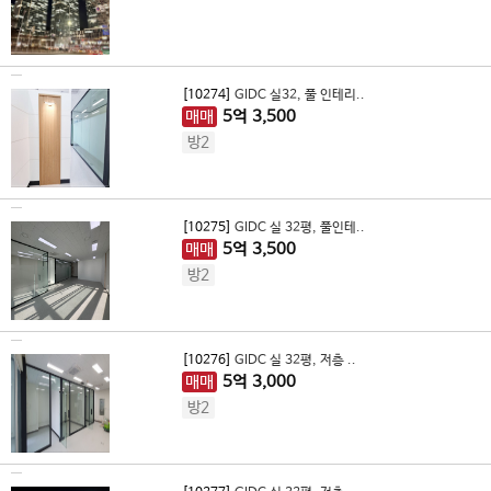
[10274]
GIDC 실32, 풀 인테리..
매매
5
억
3,500
방2
[10275]
GIDC 실 32평, 풀인테..
매매
5
억
3,500
방2
[10276]
GIDC 실 32평, 저층 ..
매매
5
억
3,000
방2