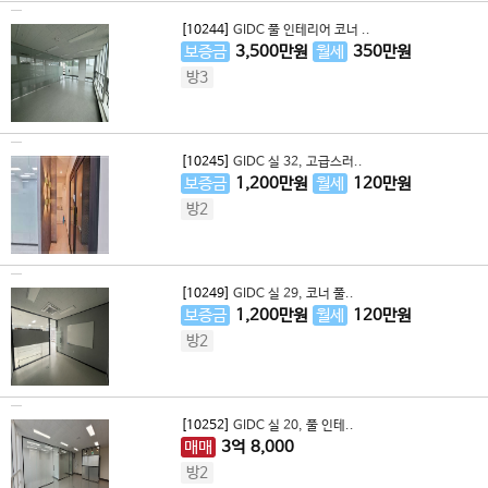
[10244]
GIDC 풀 인테리어 코너 ..
보증금
3,500
만원
월세
350
만원
방3
[10245]
GIDC 실 32, 고급스러..
보증금
1,200
만원
월세
120
만원
방2
[10249]
GIDC 실 29, 코너 풀..
보증금
1,200
만원
월세
120
만원
방2
[10252]
GIDC 실 20, 풀 인테..
매매
3
억
8,000
방2