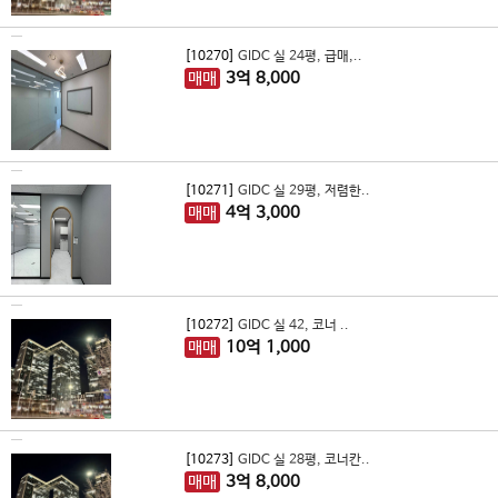
[10270]
GIDC 실 24평, 급매,..
매매
3
억
8,000
[10271]
GIDC 실 29평, 저렴한..
매매
4
억
3,000
[10272]
GIDC 실 42, 코너 ..
매매
10
억
1,000
[10273]
GIDC 실 28평, 코너칸..
매매
3
억
8,000