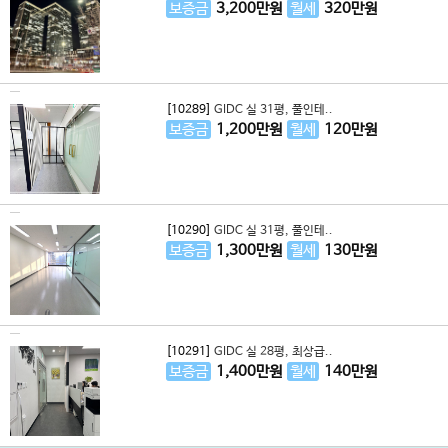
보증금
3,200
만원
월세
320
만원
[10289]
GIDC 실 31평, 풀인테..
보증금
1,200
만원
월세
120
만원
[10290]
GIDC 실 31평, 풀인테..
보증금
1,300
만원
월세
130
만원
[10291]
GIDC 실 28평, 최상급..
보증금
1,400
만원
월세
140
만원