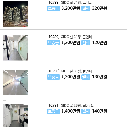
[10288]
GIDC 실 71평, 코너,..
보증금
3,200
만원
월세
320
만원
[10289]
GIDC 실 31평, 풀인테..
보증금
1,200
만원
월세
120
만원
[10290]
GIDC 실 31평, 풀인테..
보증금
1,300
만원
월세
130
만원
[10291]
GIDC 실 28평, 최상급..
보증금
1,400
만원
월세
140
만원