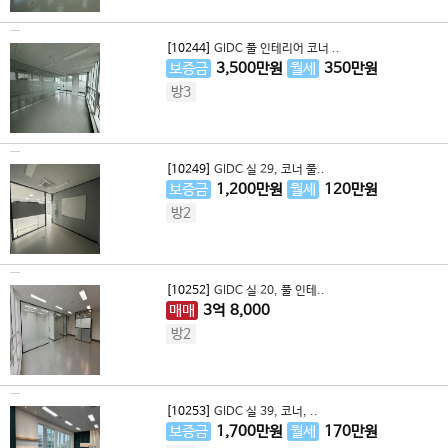
[10244]
GIDC 풀 인테리어 코너 ..
보증금
3,500
만원
월세
350
만원
방3
[10249]
GIDC 실 29, 코너 풀..
보증금
1,200
만원
월세
120
만원
방2
[10252]
GIDC 실 20, 풀 인테..
매매
3
억
8,000
방2
[10253]
GIDC 실 39, 코너, ..
보증금
1,700
만원
월세
170
만원