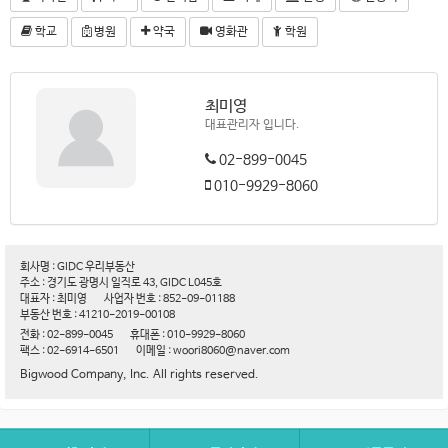
학교
병원
약국
영화관
학원
최미영
대표관리자 입니다.
02-899-0045
010-9929-8060
회사명 : GIDC 우리부동산
주소 : 경기도 광명시 일직로 43, GIDC L045호
대표자 : 최미영
사업자 번호 : 852-09-01188
부동산 번호 : 41210-2019-00108
전화 : 02-899-0045
휴대폰 : 010-9929-8060
팩스 : 02-6914-6501
이메일 : woori8060@naver.com
Bigwood Company, Inc. All rights reserved.