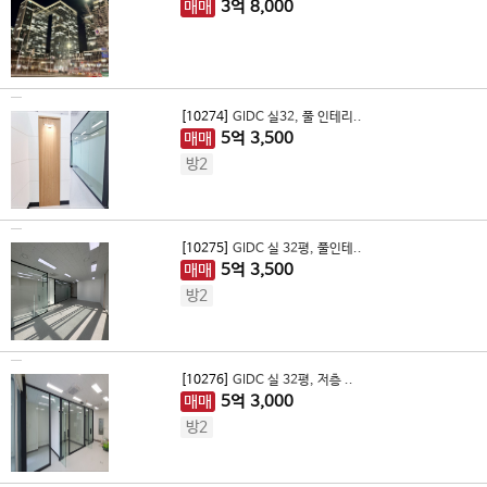
매매
3
억
8,000
[10274]
GIDC 실32, 풀 인테리..
매매
5
억
3,500
방2
[10275]
GIDC 실 32평, 풀인테..
매매
5
억
3,500
방2
[10276]
GIDC 실 32평, 저층 ..
매매
5
억
3,000
방2