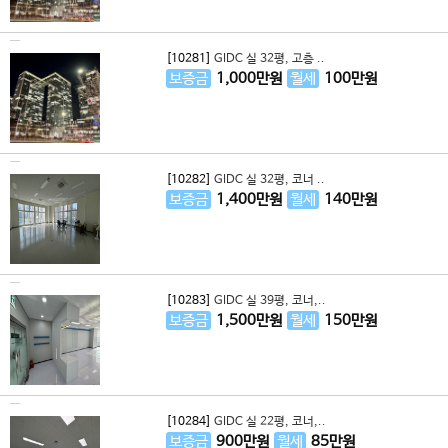
[10281]
GIDC 실 32평, 고층 ..
보증금
1,000
만원
월세
100
만원
[10282]
GIDC 실 32평, 코너 ..
보증금
1,400
만원
월세
140
만원
[10283]
GIDC 실 39평, 코너,..
보증금
1,500
만원
월세
150
만원
[10284]
GIDC 실 22평, 코너,..
보증금
900
만원
월세
85
만원