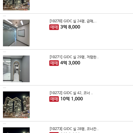
[10270]
GIDC 실 24평, 급매,..
매매
3
억
8,000
[10271]
GIDC 실 29평, 저렴한..
매매
4
억
3,000
[10272]
GIDC 실 42, 코너 ..
매매
10
억
1,000
[10273]
GIDC 실 28평, 코너칸..