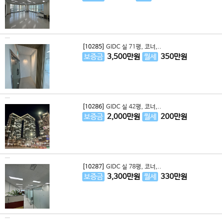
[10285]
GIDC 실 71평, 코너,..
보증금
3,500
만원
월세
350
만원
[10286]
GIDC 실 42평, 코너,..
보증금
2,000
만원
월세
200
만원
[10287]
GIDC 실 78평, 코너,..
보증금
3,300
만원
월세
330
만원