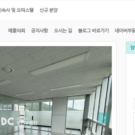
기숙사 및 오피스텔
신규 분양
매물의뢰
공지사항
오시는 길
블로그 바로가기
네이버부
담