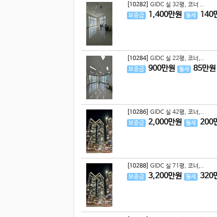
[10282]
GIDC 실 32평, 코너 ..
1,400
만원
140
보증금
월세
[10284]
GIDC 실 22평, 코너,..
900
만원
85
만원
보증금
월세
[10286]
GIDC 실 42평, 코너,..
2,000
만원
200
보증금
월세
[10288]
GIDC 실 71평, 코너,..
3,200
만원
320
보증금
월세