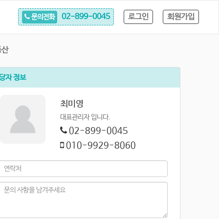
로그인
회원가입
02-899-0045
문의전화
동산
당자 정보
최미영
대표관리자 입니다.
02-899-0045
010-9929-8060