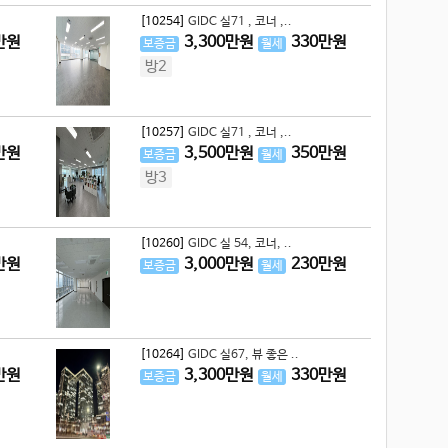
[10254]
GIDC 실71 , 코너 ,..
만원
3,300
만원
330
만원
보증금
월세
방2
[10257]
GIDC 실71 , 코너 ,..
만원
3,500
만원
350
만원
보증금
월세
방3
[10260]
GIDC 실 54, 코너, ..
만원
3,000
만원
230
만원
보증금
월세
[10264]
GIDC 실67, 뷰 좋은 ..
만원
3,300
만원
330
만원
보증금
월세