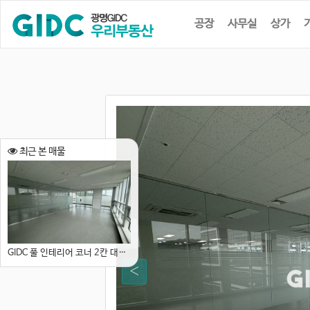
공장
사무실
상가
최근 본 매물
GIDC 풀 인테리어 코너 2칸 대형 사무실, 빠른입주가능, 강력추천