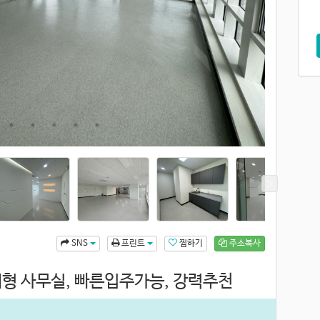
찜하기
주소복사
SNS
프린트
 대형 사무실, 빠른입주가능, 강력추천