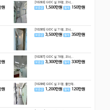
[10283]
GIDC 실 39평, 코너,..
만원
1,500
만원
150
만원
보증금
월세
[10285]
GIDC 실 71평, 코너,..
3,500
만원
350
만원
보증금
월세
[10287]
GIDC 실 78평, 코너,..
만원
3,300
만원
330
만원
보증금
월세
[10289]
GIDC 실 31평, 풀인테..
만원
1,200
만원
120
만원
보증금
월세